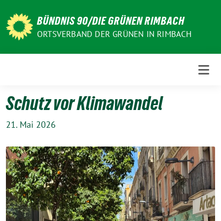
Weiter
zum
BÜNDNIS 90/DIE GRÜNEN RIMBACH
Inhalt
ORTSVERBAND DER GRÜNEN IN RIMBACH
Schutz vor Klimawandel
21. Mai 2026