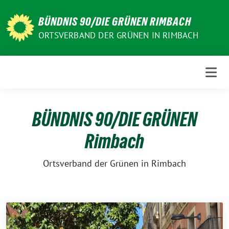
Weiter
zum
BÜNDNIS 90/DIE GRÜNEN RIMBACH
Inhalt
ORTSVERBAND DER GRÜNEN IN RIMBACH
BÜNDNIS 90/DIE GRÜNEN
Rimbach
Ortsverband der Grünen in Rimbach